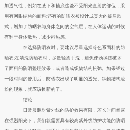
加透气性，例如在腋下和袖底这些不受阳光直射的部位，采
用有网眼结构的面料;还有的防晒衣被设计成宽大的披肩款
式，增加了防晒衣与身体之间的空气层，在人体运动的时候
有利于身体散热，减少闷热感。
在选择防晒衣时，要建议尽量选择冷色系面料的防
晒衣;在清洗防晒衣时，尽量轻柔手洗，避免使劲揉搓破坏
了面料的防晒整理效果，或者造成织物结构松弛。如果经过
一段时间的使用后，防晒衣出现了明显的透光、织物结构疏
松的现象，就应该换新的了。
结论
日常服装对紫外线的防护效果有限，若长时间暴露
在强烈阳光下，我们就需要具有较高紫外线防护功能的防晒