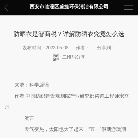
西安市临潼区盛捷环保清洁有限公司
防晒衣是智商税？详解防晒衣究竟怎么选
发布时间：2023-05-08
作者：
分享到：
二维码分享
来源：科学辟谣
作者 中国纺织建设规划院产业研究部咨询工程师宋立
丹
流言
天气变热，太阳也大了起来，“五一”假期游玩期