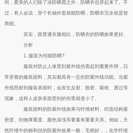
间，爱美的人们除了涂防晒霜之外，防晒衣也穿起来了。不
过，有人会说，穿个长袖外套就能防晒，防晒衣完全就是智
商税。
其实，跟普通衣服相比，防晒衣的防晒效果更好。
分析
1. 服装为何能防晒?
服装对防止人体受到紫外线伤害起到重要作用，日
常穿着的服装面料，其实都具有一定的防紫外线功能。当紫
外线照射到服装表面时，会发生反射、散射、吸收、透过等
现象，这样人皮肤表面受到的伤害就变小了。
服装面料的防紫外线效果与纤维材料、织造结构紧
密度、织物厚重度、颜色深浅等要素有重要关系。例如，天
然纤维中的棉和丝的防紫外效果一般，毛稍好，，化学纤维