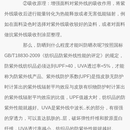
②吸收原理：增强面料对紫外线的吸收作用，将紫
外线吸收后进行能量转化为热能释放或者无害低能辐射，例
如在面料染色时选择对紫外线吸收较好的染料，或者对面料
做抗紫外线吸收剂涂层整理。
那么，防晒到什么程度才能叫防晒衣呢?按照国标
GB/T18830-2009《纺织品防紫外线性能的评定》的规定，
防紫外线纺织品必须达到UPF>40，UVA透过率<5%，才能
称为防紫外线产品。紫外线防护系数(UPF)是指皮肤无防护
时计算出的紫外线辐射平均效应与皮肤有织物防护时计算出
的紫外线辐射平均效应的比值，UPF值越大时，纺织品的防
紫外性能就越好。UVA是紫外线中波长..长的部分，有很强
的穿透力，可以直达肌肤的..层，破坏弹性纤维和胶原蛋白
纤维，UVA透过率越小，纺织品的防紫外性能就越好。