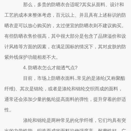
那么，多贵的防晒衣合适呢?其实从面料、设计和
工艺的成本来整体考虑，百元以上、并且具有上述标识的防
晒衣是可以放心购买的，太过便宜的防晒衣则不建议购买。
有些防晒衣售价很高，其中很大部分是包含了品牌溢价和设
计风格等方面的因素，在满足国标的情况下，其对皮肤的防
紫外线保护功能相差不大。
4. 防晒衣怎么才能透气点?
目前，市场上防晒衣面料..常见的是涤纶(又称聚酯
纤维)、其次是锦纶，或者是涤纶和锦纶交织而成的面料，
通常还会添加少量的氨纶提高面料的弹性，提升穿着的舒适
性。
涤纶和锦纶是两种常见的化学纤维，它们均具有突
出的力学性能，织造而成的面料拉伸强度高、耐磨性好，广