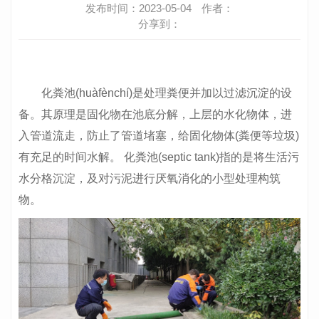
发布时间：2023-05-04
作者：
分享到：
化粪池(huàfènchí)是处理粪便并加以过滤沉淀的设
备。其原理是固化物在池底分解，上层的水化物体，进
入管道流走，防止了管道堵塞，给固化物体(粪便等垃圾)
有充足的时间水解。 化粪池(septic tank)指的是将生活污
水分格沉淀，及对污泥进行厌氧消化的小型处理构筑
物。