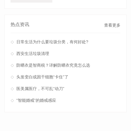
热点资讯
查看更多
日常生活为什么要垃圾分类，有何好处?
西安生活垃圾清理
防晒衣是智商税？详解防晒衣究竟怎么选
头发变白或因干细胞“卡住”了
医美属医疗，不可乱“动刀”
“智能婚戒”的婚戒感应