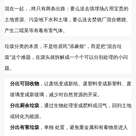
混在一起，..终只有两条出路：要么送去填埋场占用宝贵的
土地资源、污染地下水和土壤，要么送去焚烧厂混合燃烧、
产生二噁英等有毒有害气体。
垃圾分类的本质，不是给居民“添麻烦”，而是把“混合垃
圾”这个难题，在源头就拆解成一个个可以分别处理的小问
题。
分出可回收物
，让废纸变成新纸、废塑料变成新塑料、废
玻璃变成新玻璃，减少对自然资源的开采。
分出厨余垃圾
，通过生物处理变成肥料或沼气，回到土地
或转化为能源。
分出有害垃圾
，单独 处置，避免重金属和有毒物质进入