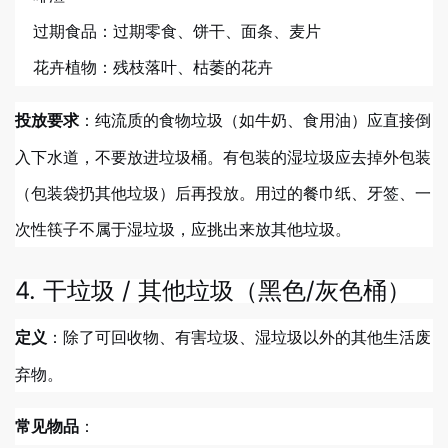
过期食品：过期零食、饼干、面条、麦片
花卉植物：残枝落叶、枯萎的花卉
：纯流质的食物垃圾（如牛奶、食用油）应直接倒
投放要求
入下水道，不要放进垃圾桶。有包装的湿垃圾应去掉外包装
（包装袋扔其他垃圾）后再投放。用过的餐巾纸、牙签、一
次性筷子不属于湿垃圾，应挑出来放其他垃圾。
4. 干垃圾 / 其他垃圾（黑色/灰色桶）
：除了可回收物、有害垃圾、湿垃圾以外的其他生活废
定义
弃物。
：
常见物品