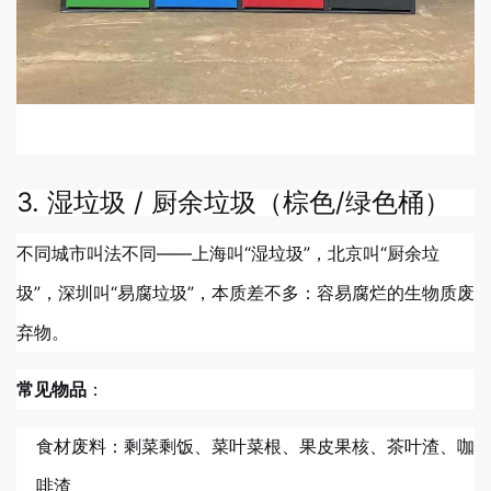
3. 湿垃圾 / 厨余垃圾（棕色/绿色桶）
不同城市叫法不同——上海叫“湿垃圾”，北京叫“厨余垃
圾”，深圳叫“易腐垃圾”，本质差不多：容易腐烂的生物质废
弃物。
：
常见物品
食材废料：剩菜剩饭、菜叶菜根、果皮果核、茶叶渣、咖
啡渣