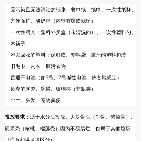
受污染且无法清洁的纸张：餐巾纸、纸巾、一次性纸杯、
方便面桶、酸奶杯（内壁有覆膜残留）
一次性餐具：塑料外卖盒（未清洗的）、一次性塑料勺、
木筷子
难以回收的塑料：保鲜膜、塑料袋、脏污的塑料包装
旧毛巾、内衣、脏污衣物
普通干电池（如5号、7号碱性电池，依各地规定）
废弃的陶瓷、碗碟、玻璃杯（非瓶类）
尘土、头发、宠物粪便
：沥干水分后投放。大块骨头（牛骨、猪筒骨）、
投放要求
硬果壳（核桃、榴莲壳）因为不易腐烂，也属于其他垃圾
（注意和湿垃圾区分）。