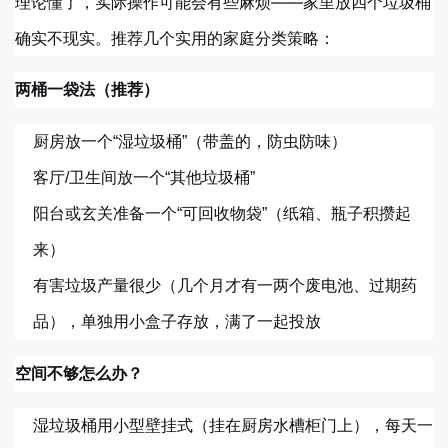
理论懂了，实际操作可能会有些麻烦——家里放四个垃圾桶
确实不现实。推荐几个实用的家庭分类策略：
两桶一袋法（推荐）
厨房放一个“湿垃圾桶”（带盖的，防虫防味）
客厅/卫生间放一个“其他垃圾桶”
阳台或玄关准备一个“可回收物袋”（纸箱、瓶子积攒起
来）
有害垃圾产量很少（几个月才有一两个废电池、过期药
品），单独用小盒子存放，满了一起投放
空间不够怎么办？
湿垃圾桶用小型壁挂式（挂在厨房水槽柜门上），每天一