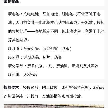
：
常见物品
废电池：充电电池、纽扣电池、锂电池（不含普通干电
池，因目前普通干电池基本已达到低汞或无汞标准，按其
他垃圾处理——各地规定不同，以上海为例，普通干电池
算其他垃圾）
废灯管：荧光灯管、节能灯管（含汞）
废药品：过期药品、药片、药膏
废化学品：废杀虫剂、..剂、废油漆、废溶剂及其容器
废相纸、废X光片
：轻投轻放，防止破损。废灯管保持完整，废药品
投放要求
连带原包装一起投放，废油漆桶等密闭后投放。