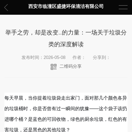
西安市临潼区盛捷环保清洁有限公司
举手之劳，却是改变..的力量：一场关于垃圾分
类的深度解读
发布时间：2026-05-08
作者：
分享到：
二维码分享
每天早晨，当你提着垃圾袋走出家门，面对那几个颜色各异
的垃圾桶时，你是否曾有过一瞬间的犹豫——这个袋子该扔
进哪个桶？是蓝色的可回收物，绿色的厨余垃圾，红色的有
害垃圾，还是黑色的其他垃圾？