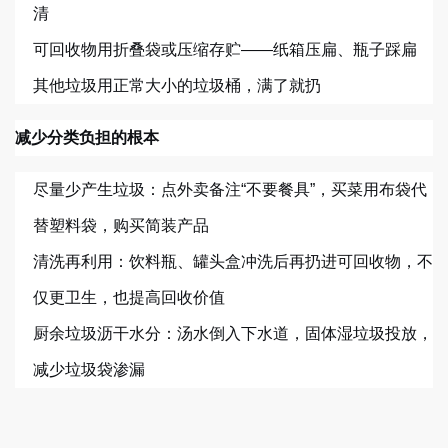
清
可回收物用折叠袋或压缩存贮——纸箱压扁、瓶子踩扁
其他垃圾用正常大小的垃圾桶，满了就扔
减少分类负担的根本
尽量少产生垃圾：点外卖备注“不要餐具”，买菜用布袋代
替塑料袋，购买简装产品
清洗再利用：饮料瓶、罐头盒冲洗后再扔进可回收物，不
仅更卫生，也提高回收价值
厨余垃圾沥干水分：汤水倒入下水道，固体湿垃圾投放，
减少垃圾袋渗漏