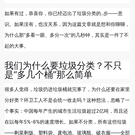
如果有过，恭喜你，你已经迈出了垃圾分类的..步——意
识。如果没有，也没关系，因为这篇文章就是想和你聊聊，
为什么那“多看一眼、多分一次”的几秒钟，其实是一件了不
起的大事。
我们为什么要垃圾分类？不只
是“多几个桶”那么简单
很多人觉得，垃圾扔进垃圾桶就完事了，为什么还要在家里
分好类？环卫工人不是会统一收走吗？这种想法，忽略了一
个事实：中国每年产生的城市生活垃圾超过2亿吨，而且还
在以每年5%-8%的速度增长。如果不分类，所有这些垃圾
——剩菜剩饭、塑料袋、废电池、玻璃瓶、破衣服——全部