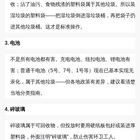
收；沾了油污、食物残渣的塑料袋属于其他垃圾。所以装
湿垃圾的塑料袋——把湿垃圾倒进湿垃圾桶，再把袋子扔
进其他垃圾桶。这才是标准操作。
3. 电池
不是所有电池都有害。充电电池、纽扣电池、锂电池有
害；普通干电池（5号、7号、1号等）现在已基本实现无
汞化，属于其他垃圾——但各地政策有差异，建议看清楚
当地分类指南。
4. 碎玻璃
碎玻璃属于可回收物，但投放时要用硬纸板包好或装进厚
塑料袋，外面注明“碎玻璃”，防止伤害环卫工人。