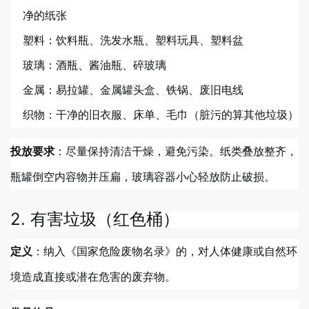
净的纸张
塑料：饮料瓶、洗发水瓶、塑料玩具、塑料盆
玻璃：酒瓶、酱油瓶、碎玻璃
金属：易拉罐、金属罐头盒、铁锅、废旧电线
织物：干净的旧衣服、床单、毛巾（脏污的算其他垃圾）
：尽量保持清洁干燥，避免污染。纸类叠放整齐，
投放要求
瓶罐倒空内容物并压扁，玻璃容器小心轻放防止破损。
2. 有害垃圾（红色桶）
：纳入《国家危险废物名录》的，对人体健康或自然环
定义
境造成直接或潜在危害的废弃物。