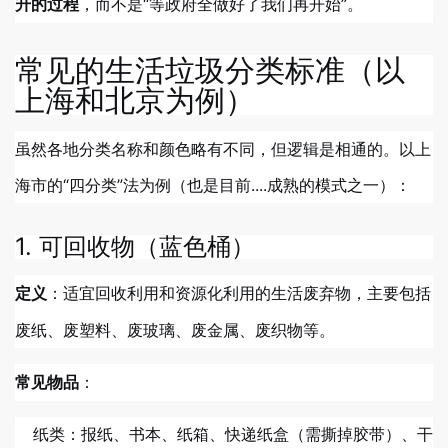
，而不是“等政府全做好了我们再开始”。
升的过程
常见的生活垃圾分类标准（以
上海和北京为例）
虽然各地分类名称和颜色略有不同，但逻辑是相通的。以上
海市的“四分类”法为例（也是目前....成熟的模式之一）：
1. 可回收物（蓝色桶）
：适宜回收利用和资源化利用的生活废弃物，主要包括
定义
废纸、废塑料、废玻璃、废金属、废织物等。
：
常见物品
纸类：报纸、书本、纸箱、快递纸盒（需撕掉胶带）、干