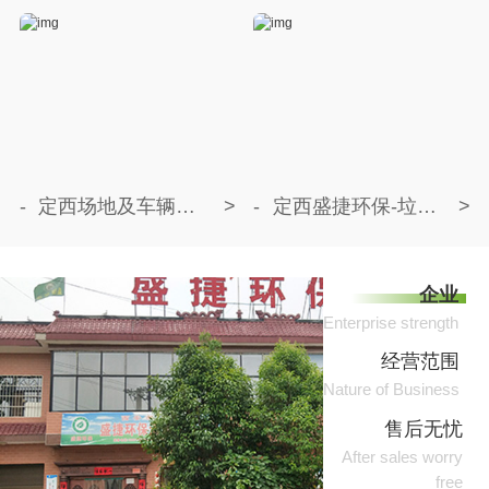
定西场地及车辆消杀除臭
定西盛捷环保-垃圾清运
企业
Enterprise strength
经营范围
Nature of Business
售后无忧
After sales worry
free