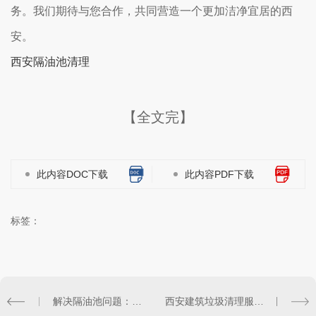
务。我们期待与您合作，共同营造一个更加洁净宜居的西
安。
西安隔油池清理
【全文完】
此内容DOC下载
此内容PDF下载
标签：
解决隔油池问题：西安隔油池清理服务..展开
西安建筑垃圾清理服务：..解决您的清理需求